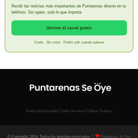
Recibí las noticias más importantes de Puntarenas directo en tu
teléfono. Sin spam, solo lo que importa.
Unirme al canal gratis
Gratis · Sin costo · Podés salir cuando quieras
|
|
Política de privacidad
Sobre Nosotros
Últimas Noticias
© Copyright 2026, Todos los derechos reservados |
Puntarenas Se Oye