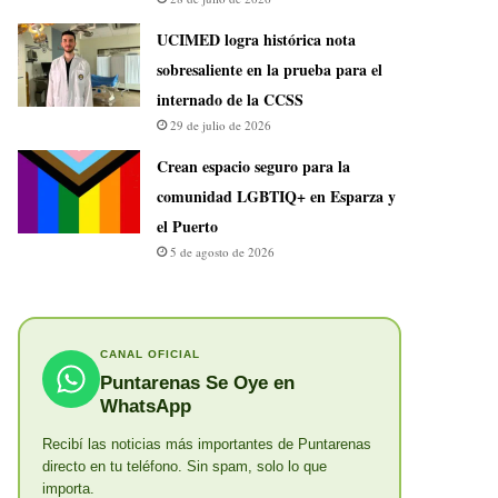
UCIMED logra histórica nota
sobresaliente en la prueba para el
internado de la CCSS
29 de julio de 2026
Crean espacio seguro para la
comunidad LGBTIQ+ en Esparza y
el Puerto
5 de agosto de 2026
CANAL OFICIAL
Puntarenas Se Oye en
WhatsApp
Recibí las noticias más importantes de Puntarenas
directo en tu teléfono. Sin spam, solo lo que
importa.