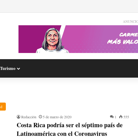
ANUNCI
Turismo
ud
Redacción
5 de marzo de 2020
1
555
Costa Rica podría ser el séptimo país de
Latinoamérica con el Coronavirus