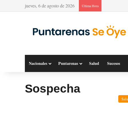
jueves, 6 de agosto de 2026
Última Hora
Nacionales
Puntarenas
Salud
Sucesos
Sospecha
Sal