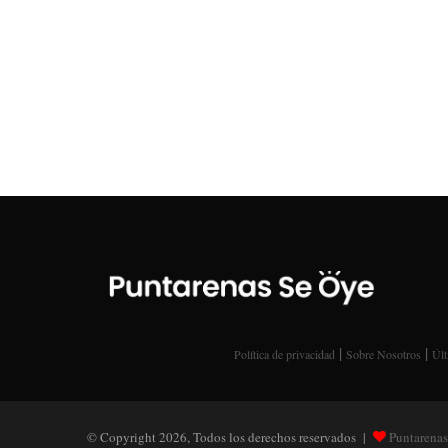
|
|
Política de privacidad
Sobre Nosotros
Últ
© Copyright 2026, Todos los derechos reservados |
Puntarenas