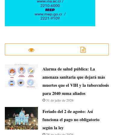
​Alarma de salud pública: La
amenaza sanitaria que dejará más
muertes que el VIH y la tuberculosis
para 2040 suma aliados
31 de julio de 2026
Feriado del 2 de agosto: Así
funciona el pago no obligatorio
según la ley
28 de julio de 2026