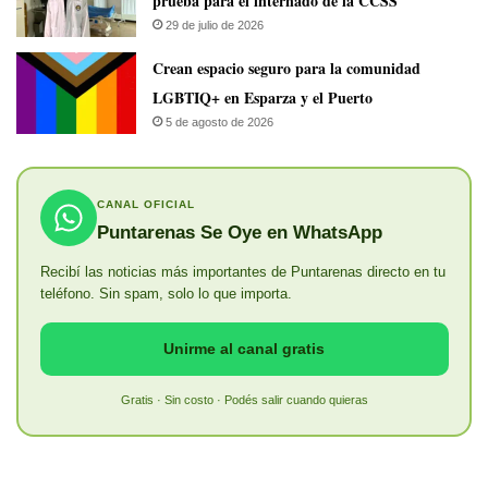
prueba para el internado de la CCSS
29 de julio de 2026
Crean espacio seguro para la comunidad
LGBTIQ+ en Esparza y el Puerto
5 de agosto de 2026
CANAL OFICIAL
Puntarenas Se Oye en WhatsApp
Recibí las noticias más importantes de Puntarenas directo en tu
teléfono. Sin spam, solo lo que importa.
Unirme al canal gratis
Gratis · Sin costo · Podés salir cuando quieras