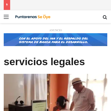
Menú
Bu
ANUNCIO
servicios legales