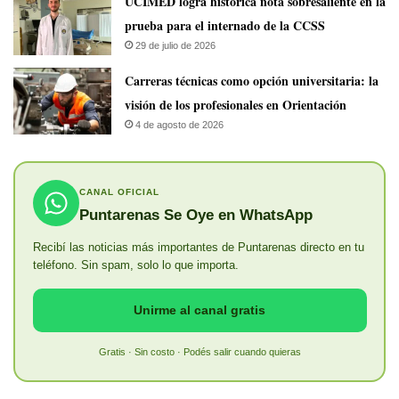
UCIMED logra histórica nota sobresaliente en la
prueba para el internado de la CCSS
29 de julio de 2026
Carreras técnicas como opción universitaria: la
visión de los profesionales en Orientación
4 de agosto de 2026
CANAL OFICIAL
Puntarenas Se Oye en WhatsApp
Recibí las noticias más importantes de Puntarenas directo en tu
teléfono. Sin spam, solo lo que importa.
Unirme al canal gratis
Gratis · Sin costo · Podés salir cuando quieras