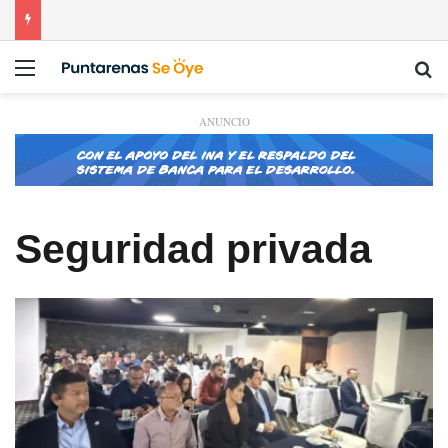
Menú
Bu
ANUNCIO
Seguridad privada