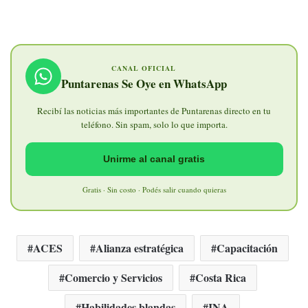
CANAL OFICIAL
Puntarenas Se Oye en WhatsApp
Recibí las noticias más importantes de Puntarenas directo en tu
teléfono. Sin spam, solo lo que importa.
Unirme al canal gratis
Gratis · Sin costo · Podés salir cuando quieras
ACES
Alianza estratégica
Capacitación
Comercio y Servicios
Costa Rica
Habilidades blandas
INA