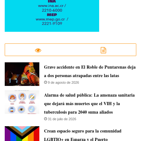
Grave accidente en El Roble de Puntarenas deja
a dos personas atrapadas entre las latas
9 de agosto de 2026
​Alarma de salud pública: La amenaza sanitaria
que dejará más muertes que el VIH y la
tuberculosis para 2040 suma aliados
31 de julio de 2026
Crean espacio seguro para la comunidad
LGBTIQ+ en Esparza y el Puerto