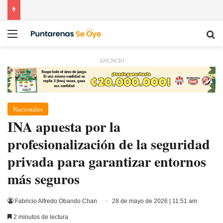
Menú
Bu
ANUNCIO
Nacionales
INA apuesta por la
profesionalización de la seguridad
privada para garantizar entornos
más seguros
Fabricio Alfredo Obando Chan
28 de mayo de 2026 | 11:51 am
2 minutos de lectura