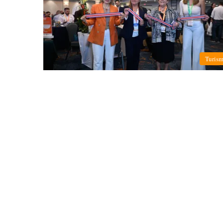
Turis