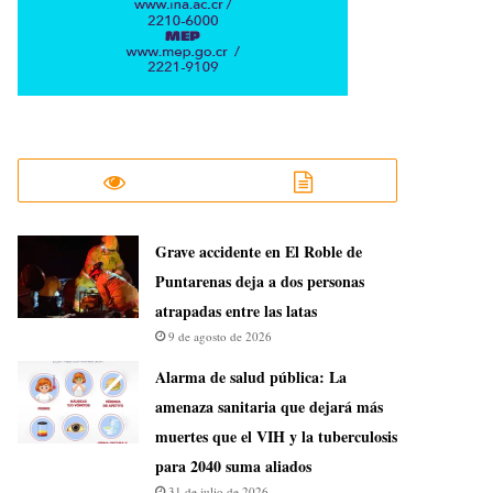
Grave accidente en El Roble de
Puntarenas deja a dos personas
atrapadas entre las latas
9 de agosto de 2026
​Alarma de salud pública: La
amenaza sanitaria que dejará más
muertes que el VIH y la tuberculosis
para 2040 suma aliados
31 de julio de 2026