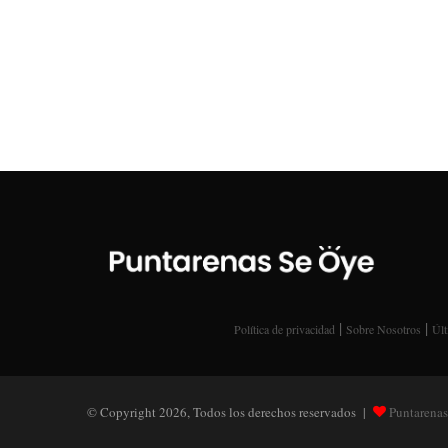
|
|
Política de privacidad
Sobre Nosotros
Últ
© Copyright 2026, Todos los derechos reservados |
Puntarenas