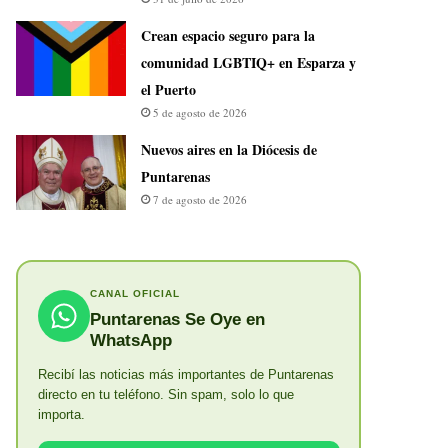
Crean espacio seguro para la
comunidad LGBTIQ+ en Esparza y
el Puerto
5 de agosto de 2026
​Nuevos aires en la Diócesis de
Puntarenas
7 de agosto de 2026
CANAL OFICIAL
Puntarenas Se Oye en
WhatsApp
Recibí las noticias más importantes de Puntarenas
directo en tu teléfono. Sin spam, solo lo que
importa.