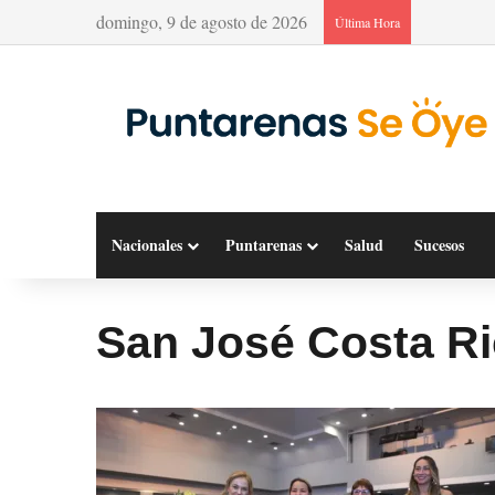
domingo, 9 de agosto de 2026
Última Hora
Nacionales
Puntarenas
Salud
Sucesos
San José Costa R