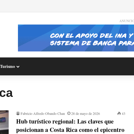
ANUNCI
Turismo
ica
Fabricio Alfredo Obando Chan
28 de mayo de 2026
43
​Hub turístico regional: Las claves que
posicionan a Costa Rica como el epicentro