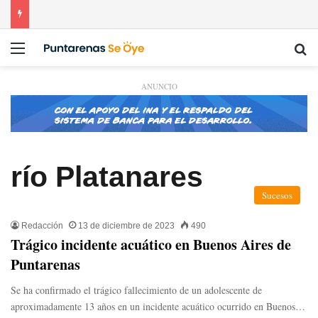
Menú
Bu
ANUNCIO
río Platanares
Sucesos
Redacción
13 de diciembre de 2023
490
Trágico incidente acuático en Buenos Aires de
Puntarenas
Se ha confirmado el trágico fallecimiento de un adolescente de
aproximadamente 13 años en un incidente acuático ocurrido en Buenos…