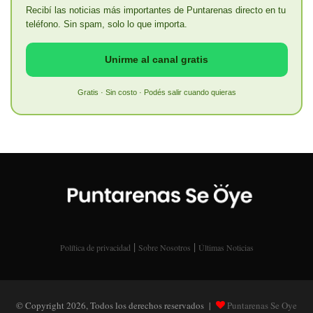
Recibí las noticias más importantes de Puntarenas directo en tu
teléfono. Sin spam, solo lo que importa.
Unirme al canal gratis
Gratis · Sin costo · Podés salir cuando quieras
|
|
Política de privacidad
Sobre Nosotros
Últimas Noticias
© Copyright 2026, Todos los derechos reservados |
Puntarenas Se Oye