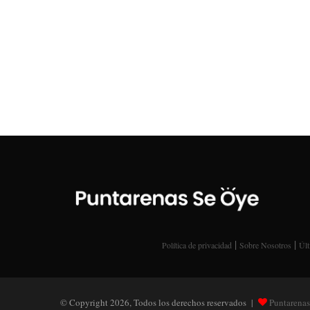
|
|
Política de privacidad
Sobre Nosotros
Últ
© Copyright 2026, Todos los derechos reservados |
Puntarenas