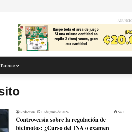
ANUNCI
Turismo
sito
Redacción
10 de junio de 2024
540
Controversia sobre la regulación de
bicimotos: ¿Curso del INA o examen