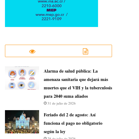
​Alarma de salud pública: La
amenaza sanitaria que dejará más
muertes que el VIH y la tuberculosis
para 2040 suma aliados
31 de julio de 2026
Feriado del 2 de agosto: Así
funciona el pago no obligatorio
según la ley
28 de julio de 2026