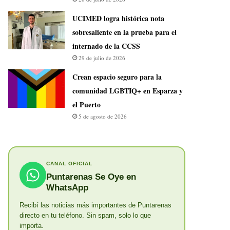
UCIMED logra histórica nota
sobresaliente en la prueba para el
internado de la CCSS
29 de julio de 2026
Crean espacio seguro para la
comunidad LGBTIQ+ en Esparza y
el Puerto
5 de agosto de 2026
CANAL OFICIAL
Puntarenas Se Oye en
WhatsApp
Recibí las noticias más importantes de Puntarenas
directo en tu teléfono. Sin spam, solo lo que
importa.