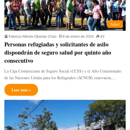
Salud
Fabricio Alfredo Obando Chan
8 de enero de 2024
83
Personas refugiadas y solicitantes de asilo
dispondrán de seguro salud por quinto año
consecutivo
La Caja Costarricense de Seguro Social (CCSS) y el Alto Comisionado
de las Naciones Unidas para los Refugiados (ACNUR) renovaron,…
Leer más »