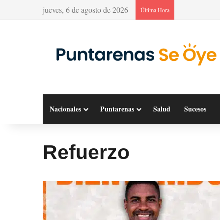
jueves, 6 de agosto de 2026
Última Hora
Nacionales
Puntarenas
Salud
Sucesos
Refuerzo