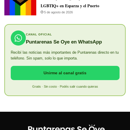
LGBTIQ+ en Esparza y el Puerto
5 de agosto de 2026
CANAL OFICIAL
Puntarenas Se Oye en WhatsApp
Recibí las noticias más importantes de Puntarenas directo en tu
teléfono. Sin spam, solo lo que importa.
Unirme al canal gratis
Gratis · Sin costo · Podés salir cuando quieras