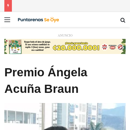
Menú
Bu
ANUNCIO
Premio Ángela
Acuña Braun