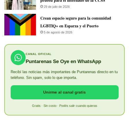
prueba para el internado de la CCSS
29 de julio de 2026
Crean espacio seguro para la comunidad
LGBTIQ+ en Esparza y el Puerto
5 de agosto de 2026
CANAL OFICIAL
Puntarenas Se Oye en WhatsApp
Recibí las noticias más importantes de Puntarenas directo en tu
teléfono. Sin spam, solo lo que importa.
Unirme al canal gratis
Gratis · Sin costo · Podés salir cuando quieras