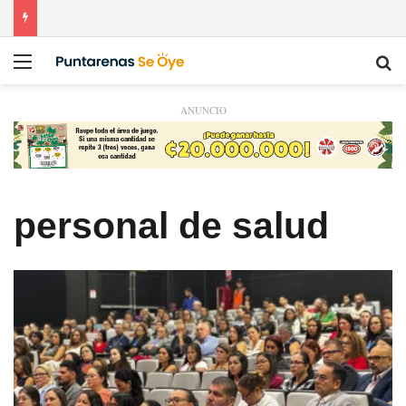
Menú
Bu
ANUNCIO
personal de salud