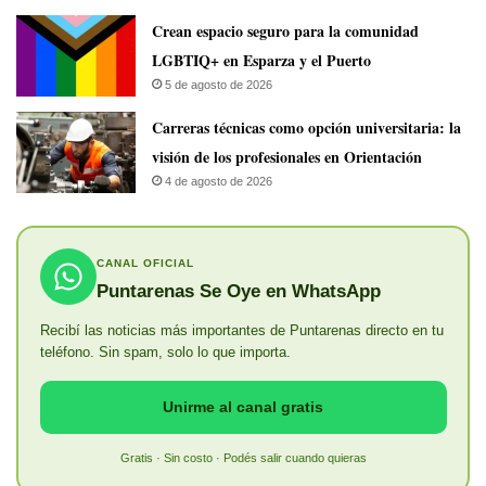
Crean espacio seguro para la comunidad
LGBTIQ+ en Esparza y el Puerto
5 de agosto de 2026
Carreras técnicas como opción universitaria: la
visión de los profesionales en Orientación
4 de agosto de 2026
CANAL OFICIAL
Puntarenas Se Oye en WhatsApp
Recibí las noticias más importantes de Puntarenas directo en tu
teléfono. Sin spam, solo lo que importa.
Unirme al canal gratis
Gratis · Sin costo · Podés salir cuando quieras