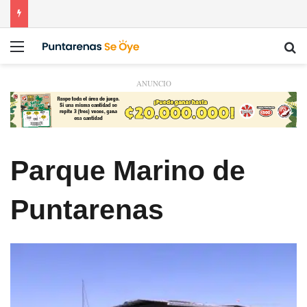
Menú
Bu
ANUNCIO
Parque Marino de
Puntarenas