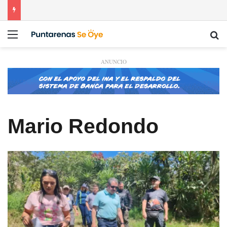
Menú
Bu
ANUNCIO
Mario Redondo