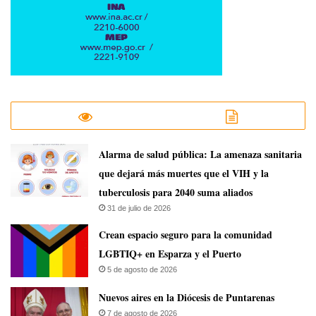
​Alarma de salud pública: La amenaza sanitaria
que dejará más muertes que el VIH y la
tuberculosis para 2040 suma aliados
31 de julio de 2026
Crean espacio seguro para la comunidad
LGBTIQ+ en Esparza y el Puerto
5 de agosto de 2026
​Nuevos aires en la Diócesis de Puntarenas
7 de agosto de 2026