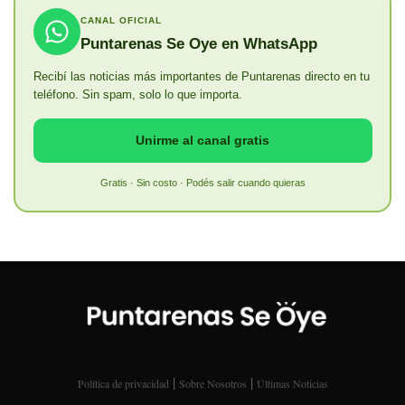
CANAL OFICIAL
Puntarenas Se Oye en WhatsApp
Recibí las noticias más importantes de Puntarenas directo en tu
teléfono. Sin spam, solo lo que importa.
Unirme al canal gratis
Gratis · Sin costo · Podés salir cuando quieras
|
|
Política de privacidad
Sobre Nosotros
Últimas Noticias