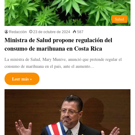
Salud
Redacción
23 de octubre de 2024
587
Ministra de Salud propone regulación del
consumo de marihuana en Costa Rica
La ministra de Salud, Mary Munive, anunció que pretende regular el
consumo de marihuana en el país, ante el aumento…
Leer más »