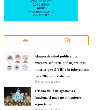
​Alarma de salud pública: La
amenaza sanitaria que dejará más
muertes que el VIH y la tuberculosis
para 2040 suma aliados
31 de julio de 2026
Feriado del 2 de agosto: Así
funciona el pago no obligatorio
según la ley
28 de julio de 2026