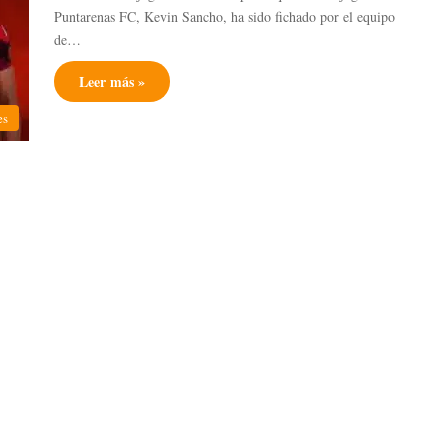
Puntarenas FC, Kevin Sancho, ha sido fichado por el equipo
de…
Leer más »
es