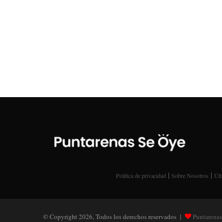
|
|
Política de privacidad
Sobre Nosotros
Últ
© Copyright 2026, Todos los derechos reservados |
Puntarenas