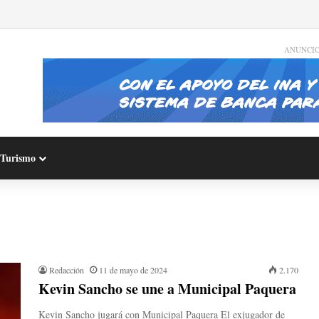
ANUNCI
Turismo
Redacción
11 de mayo de 2024
2.170
Kevin Sancho se une a Municipal Paquera
Kevin Sancho jugará con Municipal Paquera El exjugador de