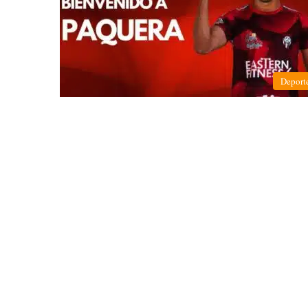
Deport