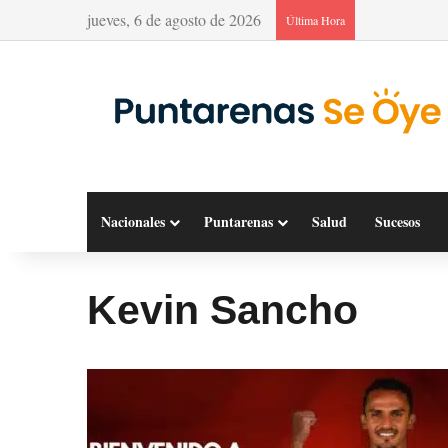
jueves, 6 de agosto de 2026
Última Hora
Nacionales
Puntarenas
Salud
Sucesos
Kevin Sancho