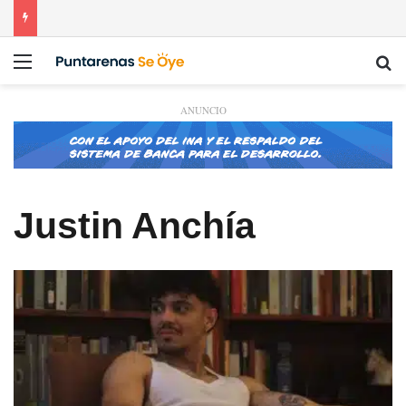
Menú
Bu
ANUNCIO
Justin Anchía