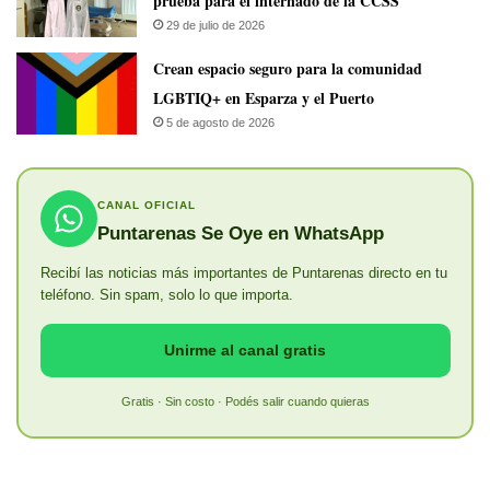
prueba para el internado de la CCSS
29 de julio de 2026
Crean espacio seguro para la comunidad
LGBTIQ+ en Esparza y el Puerto
5 de agosto de 2026
CANAL OFICIAL
Puntarenas Se Oye en WhatsApp
Recibí las noticias más importantes de Puntarenas directo en tu
teléfono. Sin spam, solo lo que importa.
Unirme al canal gratis
Gratis · Sin costo · Podés salir cuando quieras