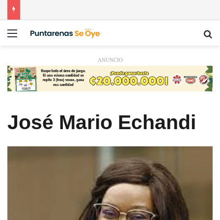
Menú
Bu
ANUNCIO
José Mario Echandi