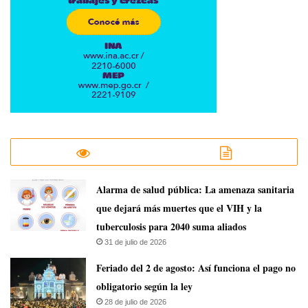
​Alarma de salud pública: La amenaza sanitaria
que dejará más muertes que el VIH y la
tuberculosis para 2040 suma aliados
31 de julio de 2026
Feriado del 2 de agosto: Así funciona el pago no
obligatorio según la ley
28 de julio de 2026