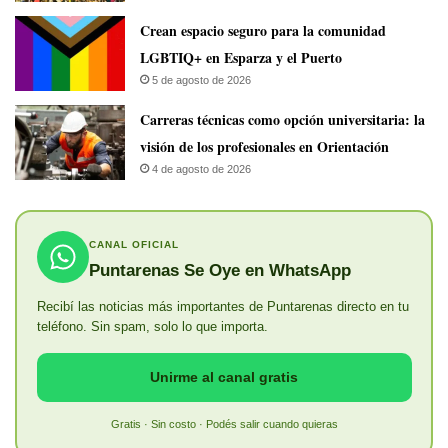
Crean espacio seguro para la comunidad
LGBTIQ+ en Esparza y el Puerto
5 de agosto de 2026
Carreras técnicas como opción universitaria: la
visión de los profesionales en Orientación
4 de agosto de 2026
CANAL OFICIAL
Puntarenas Se Oye en WhatsApp
Recibí las noticias más importantes de Puntarenas directo en tu
teléfono. Sin spam, solo lo que importa.
Unirme al canal gratis
Gratis · Sin costo · Podés salir cuando quieras