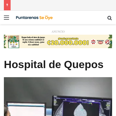
Menú
Bu
ANUNCIO
Hospital de Quepos