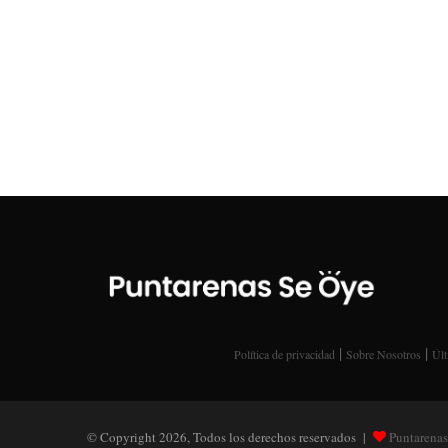
|
|
Política de privacidad
Sobre Nosotros
Últ
© Copyright 2026, Todos los derechos reservados |
Puntarenas