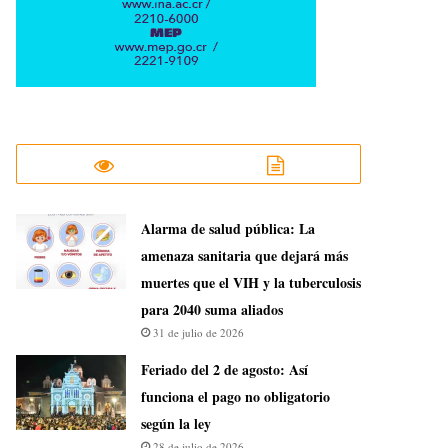
​Alarma de salud pública: La
amenaza sanitaria que dejará más
muertes que el VIH y la tuberculosis
para 2040 suma aliados
31 de julio de 2026
Feriado del 2 de agosto: Así
funciona el pago no obligatorio
según la ley
28 de julio de 2026