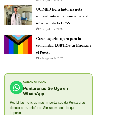
UCIMED logra histórica nota
sobresaliente en la prueba para el
internado de la CCSS
29 de julio de 2026
Crean espacio seguro para la
comunidad LGBTIQ+ en Esparza y
el Puerto
5 de agosto de 2026
CANAL OFICIAL
Puntarenas Se Oye en
WhatsApp
Recibí las noticias más importantes de Puntarenas
directo en tu teléfono. Sin spam, solo lo que
importa.