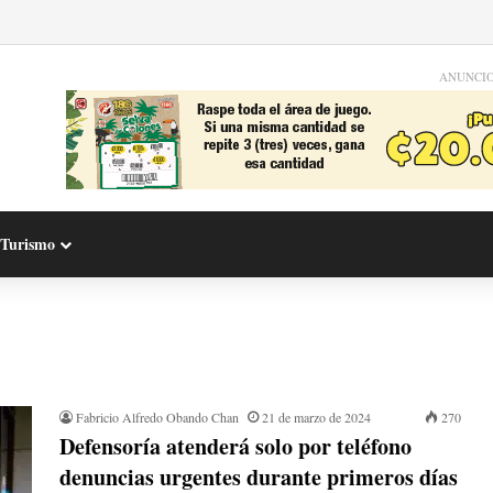
ANUNCI
Turismo
Fabricio Alfredo Obando Chan
21 de marzo de 2024
270
Defensoría atenderá solo por teléfono
denuncias urgentes durante primeros días