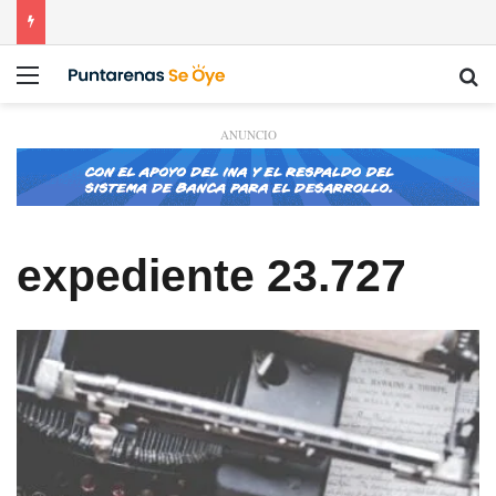
Menú
Bu
ANUNCIO
expediente 23.727