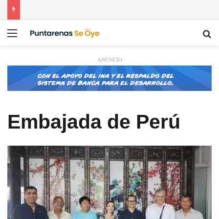
Menú
Bu
ANUNCIO
Embajada de Perú