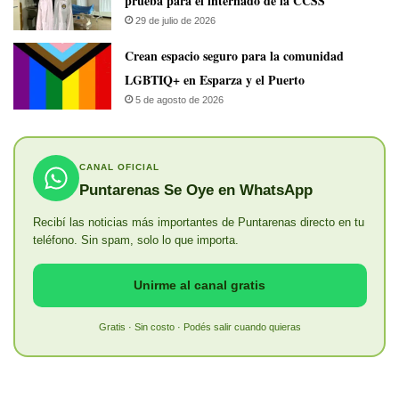
prueba para el internado de la CCSS
29 de julio de 2026
Crean espacio seguro para la comunidad
LGBTIQ+ en Esparza y el Puerto
5 de agosto de 2026
CANAL OFICIAL
Puntarenas Se Oye en WhatsApp
Recibí las noticias más importantes de Puntarenas directo en tu
teléfono. Sin spam, solo lo que importa.
Unirme al canal gratis
Gratis · Sin costo · Podés salir cuando quieras