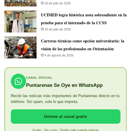
28 de julio de 2026
UCIMED logra histórica nota sobresaliente en la
prueba para el internado de la CCSS
29 de julio de 2026
Carreras técnicas como opción universitaria: la
visión de los profesionales en Orientación
4 de agosto de 2026
CANAL OFICIAL
Puntarenas Se Oye en WhatsApp
Recibí las noticias más importantes de Puntarenas directo en tu
teléfono. Sin spam, solo lo que importa.
Unirme al canal gratis
Gratis · Sin costo · Podés salir cuando quieras