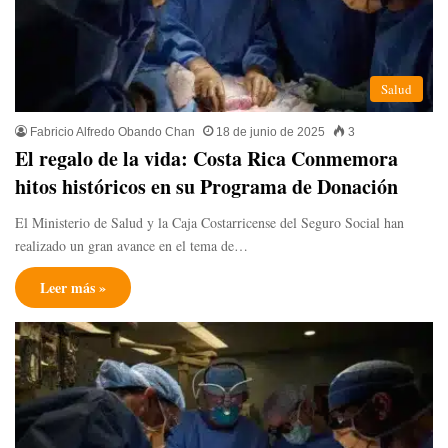
Salud
Fabricio Alfredo Obando Chan
18 de junio de 2025
3
El regalo de la vida: Costa Rica Conmemora
hitos históricos en su Programa de Donación
El Ministerio de Salud y la Caja Costarricense del Seguro Social han
realizado un gran avance en el tema de…
Leer más »