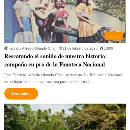
Cultura
Fabricio Alfredo Obando Chan
11 de febrero de 2025
1.809
Rescatando el sonido de nuestra historia:
campaña en pro de la Fonoteca Nacional
Por: Fabricio Alfredo Obando Chan, periodista. La Biblioteca Nacional
es un lugar en donde se almacena parte de la historia…
Leer más »