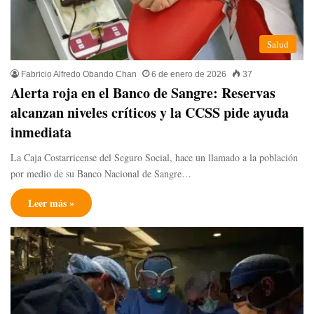
Salud
Fabricio Alfredo Obando Chan
6 de enero de 2026
37
Alerta roja en el Banco de Sangre: Reservas
alcanzan niveles críticos y la CCSS pide ayuda
inmediata
La Caja Costarricense del Seguro Social, hace un llamado a la población
por medio de su Banco Nacional de Sangre…
Leer más »