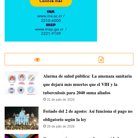
​Alarma de salud pública: La amenaza sanitaria
que dejará más muertes que el VIH y la
tuberculosis para 2040 suma aliados
31 de julio de 2026
Feriado del 2 de agosto: Así funciona el pago no
obligatorio según la ley
28 de julio de 2026