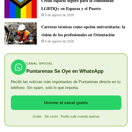
Crean espacio seguro para la comunidad
LGBTIQ+ en Esparza y el Puerto
5 de agosto de 2026
Carreras técnicas como opción universitaria: la
visión de los profesionales en Orientación
4 de agosto de 2026
CANAL OFICIAL
Puntarenas Se Oye en WhatsApp
Recibí las noticias más importantes de Puntarenas directo en tu
teléfono. Sin spam, solo lo que importa.
Unirme al canal gratis
Gratis · Sin costo · Podés salir cuando quieras