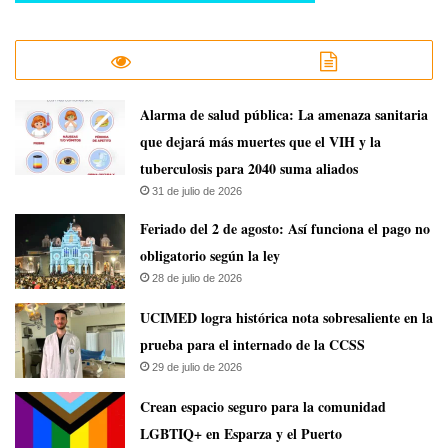
​Alarma de salud pública: La amenaza sanitaria
que dejará más muertes que el VIH y la
tuberculosis para 2040 suma aliados
31 de julio de 2026
Feriado del 2 de agosto: Así funciona el pago no
obligatorio según la ley
28 de julio de 2026
UCIMED logra histórica nota sobresaliente en la
prueba para el internado de la CCSS
29 de julio de 2026
Crean espacio seguro para la comunidad
LGBTIQ+ en Esparza y el Puerto