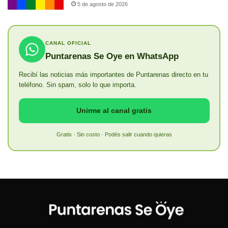
5 de agosto de 2026
CANAL OFICIAL
Puntarenas Se Oye en WhatsApp
Recibí las noticias más importantes de Puntarenas directo en tu
teléfono. Sin spam, solo lo que importa.
Unirme al canal gratis
Gratis · Sin costo · Podés salir cuando quieras