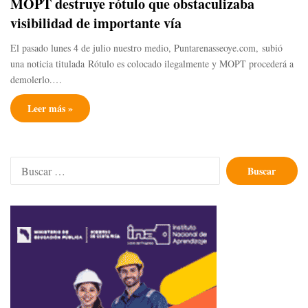
MOPT destruye rótulo que obstaculizaba
visibilidad de importante vía
El pasado lunes 4 de julio nuestro medio, Puntarenasseoye.com, subió
una noticia titulada Rótulo es colocado ilegalmente y MOPT procederá a
demolerlo.…
Leer más »
Buscar: