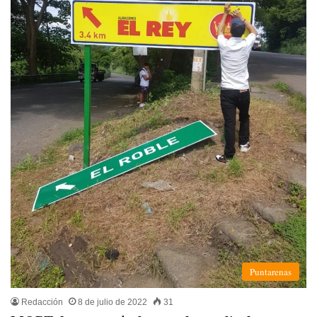
Puntarenas
Redacción
8 de julio de 2022
31