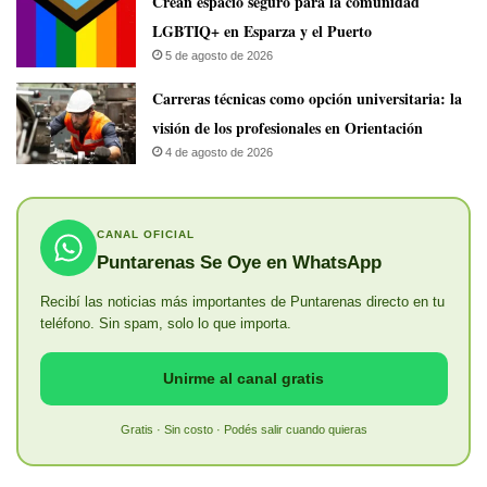
Crean espacio seguro para la comunidad
LGBTIQ+ en Esparza y el Puerto
5 de agosto de 2026
Carreras técnicas como opción universitaria: la
visión de los profesionales en Orientación
4 de agosto de 2026
CANAL OFICIAL
Puntarenas Se Oye en WhatsApp
Recibí las noticias más importantes de Puntarenas directo en tu
teléfono. Sin spam, solo lo que importa.
Unirme al canal gratis
Gratis · Sin costo · Podés salir cuando quieras