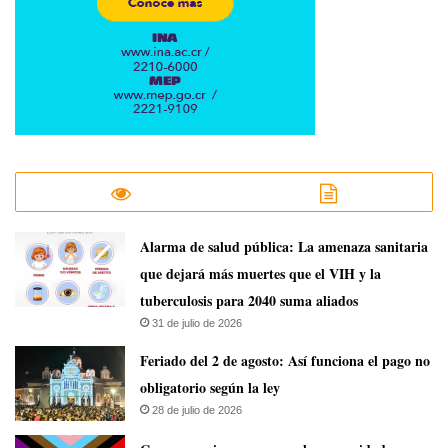
​Alarma de salud pública: La amenaza sanitaria
que dejará más muertes que el VIH y la
tuberculosis para 2040 suma aliados
31 de julio de 2026
Feriado del 2 de agosto: Así funciona el pago no
obligatorio según la ley
28 de julio de 2026