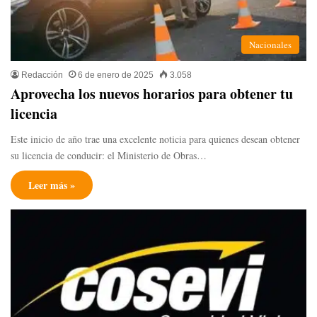
Nacionales
Redacción
6 de enero de 2025
3.058
Aprovecha los nuevos horarios para obtener tu
licencia
Este inicio de año trae una excelente noticia para quienes desean obtener
su licencia de conducir: el Ministerio de Obras…
Leer más »