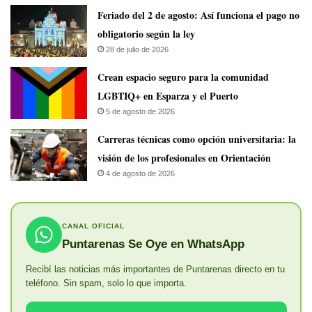
Feriado del 2 de agosto: Así funciona el pago no
obligatorio según la ley
28 de julio de 2026
Crean espacio seguro para la comunidad
LGBTIQ+ en Esparza y el Puerto
5 de agosto de 2026
Carreras técnicas como opción universitaria: la
visión de los profesionales en Orientación
4 de agosto de 2026
CANAL OFICIAL
Puntarenas Se Oye en WhatsApp
Recibí las noticias más importantes de Puntarenas directo en tu
teléfono. Sin spam, solo lo que importa.