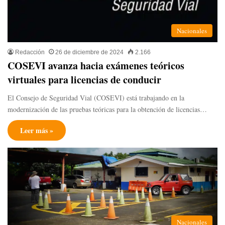
Nacionales
Redacción
26 de diciembre de 2024
2.166
COSEVI avanza hacia exámenes teóricos
virtuales para licencias de conducir
El Consejo de Seguridad Vial (COSEVI) está trabajando en la
modernización de las pruebas teóricas para la obtención de licencias…
Leer más »
Nacionales