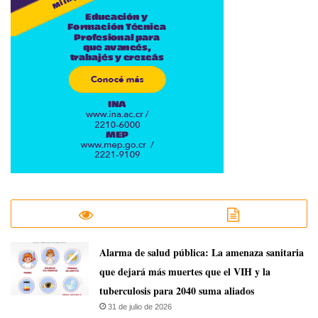
​Alarma de salud pública: La amenaza sanitaria
que dejará más muertes que el VIH y la
tuberculosis para 2040 suma aliados
31 de julio de 2026