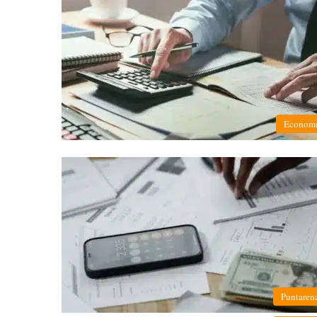
Econom
Puntaren