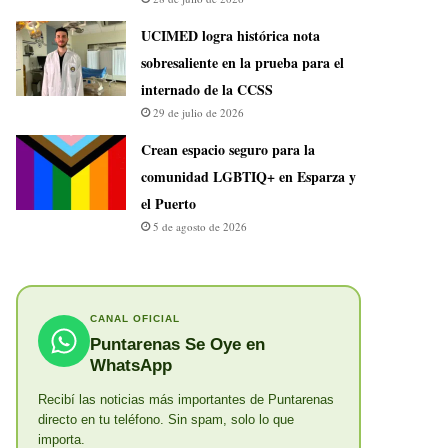
UCIMED logra histórica nota
sobresaliente en la prueba para el
internado de la CCSS
29 de julio de 2026
Crean espacio seguro para la
comunidad LGBTIQ+ en Esparza y
el Puerto
5 de agosto de 2026
CANAL OFICIAL
Puntarenas Se Oye en
WhatsApp
Recibí las noticias más importantes de Puntarenas
directo en tu teléfono. Sin spam, solo lo que
importa.