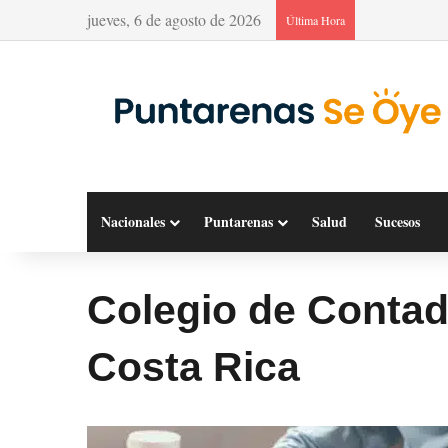
jueves, 6 de agosto de 2026
Última Hora
Nacionales
Puntarenas
Salud
Sucesos
Colegio de Contad
Costa Rica