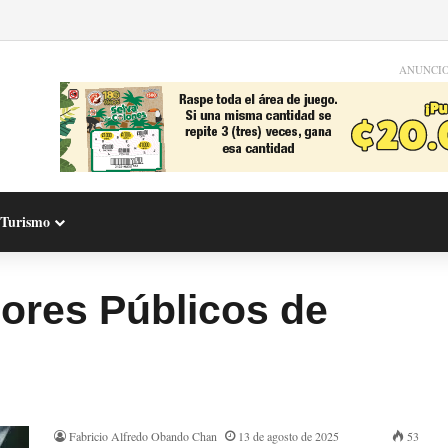
ANUNCI
Turismo
ores Públicos de
Fabricio Alfredo Obando Chan
13 de agosto de 2025
53