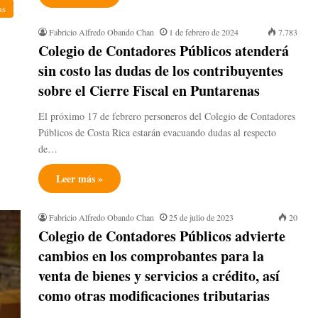
as
Fabricio Alfredo Obando Chan
1 de febrero de 2024
7.783
Colegio de Contadores Públicos atenderá
sin costo las dudas de los contribuyentes
sobre el Cierre Fiscal en Puntarenas
El próximo 17 de febrero personeros del Colegio de Contadores
Públicos de Costa Rica estarán evacuando dudas al respecto
de…
Leer más »
Fabricio Alfredo Obando Chan
25 de julio de 2023
20
Colegio de Contadores Públicos advierte
cambios en los comprobantes para la
venta de bienes y servicios a crédito, así
como otras modificaciones tributarias