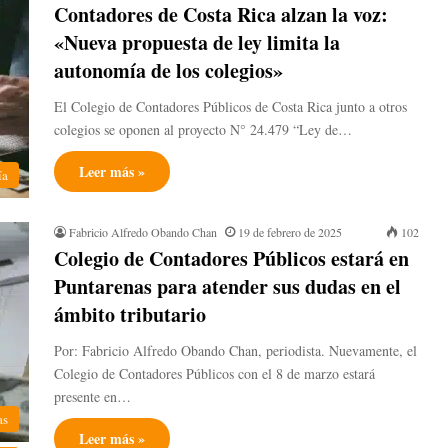
Contadores de Costa Rica alzan la voz:
«Nueva propuesta de ley limita la
autonomía de los colegios»
El Colegio de Contadores Públicos de Costa Rica junto a otros
colegios se oponen al proyecto N° 24.479 “Ley de…
Leer más »
ía
Fabricio Alfredo Obando Chan
19 de febrero de 2025
102
Colegio de Contadores Públicos estará en
Puntarenas para atender sus dudas en el
ámbito tributario
Por: Fabricio Alfredo Obando Chan, periodista. Nuevamente, el
Colegio de Contadores Públicos con el 8 de marzo estará
presente en…
as
Leer más »