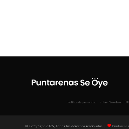
|
|
Política de privacidad
Sobre Nosotros
Últ
© Copyright 2026, Todos los derechos reservados |
Puntarenas