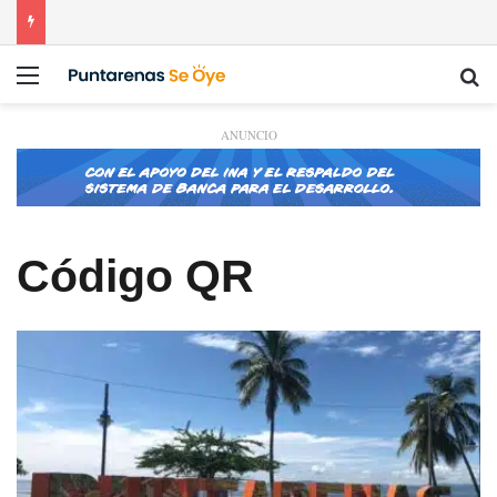
Menú
Bu
ANUNCIO
Código QR