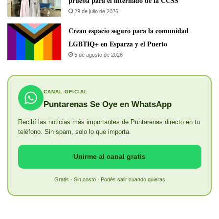
prueba para el internado de la CCSS
29 de julio de 2026
Crean espacio seguro para la comunidad
LGBTIQ+ en Esparza y el Puerto
5 de agosto de 2026
CANAL OFICIAL
Puntarenas Se Oye en WhatsApp
Recibí las noticias más importantes de Puntarenas directo en tu
teléfono. Sin spam, solo lo que importa.
Unirme al canal gratis
Gratis · Sin costo · Podés salir cuando quieras