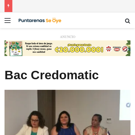
Menú
Bu
ANUNCIO
Bac Credomatic