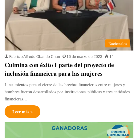
Nacionales
Fabricio Alfredo Obando Chan
16 de marzo de 2023
14
Culmina con éxito I parte del proyecto de
inclusión financiera para las mujeres
Lineamientos para el cierre de las brechas financieras entre mujeres y
hombres fueron desarrollados por instituciones públicas y tres entidades
financieras…
Leer más »