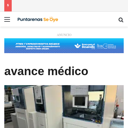
Menú
Bu
ANUNCIO
avance médico