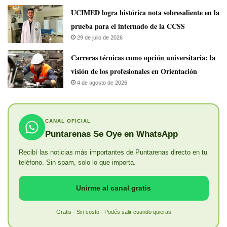
UCIMED logra histórica nota sobresaliente en la
prueba para el internado de la CCSS
29 de julio de 2026
Carreras técnicas como opción universitaria: la
visión de los profesionales en Orientación
4 de agosto de 2026
CANAL OFICIAL
Puntarenas Se Oye en WhatsApp
Recibí las noticias más importantes de Puntarenas directo en tu
teléfono. Sin spam, solo lo que importa.
Unirme al canal gratis
Gratis · Sin costo · Podés salir cuando quieras