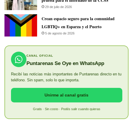
prueba para el internado de la CCSS
29 de julio de 2026
Crean espacio seguro para la comunidad
LGBTIQ+ en Esparza y el Puerto
5 de agosto de 2026
CANAL OFICIAL
Puntarenas Se Oye en WhatsApp
Recibí las noticias más importantes de Puntarenas directo en tu
teléfono. Sin spam, solo lo que importa.
Unirme al canal gratis
Gratis · Sin costo · Podés salir cuando quieras