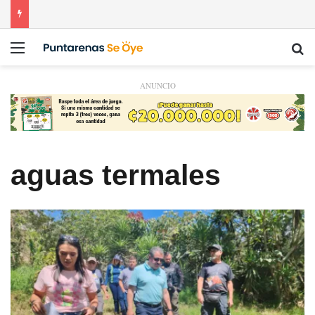
Menú
Bu
ANUNCIO
aguas termales