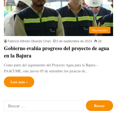
Nacionales
Fabricio Alfredo Obando Chan
5 de septiembre de 2024
28
Gobierno evalúa progreso del proyecto de agua
en la Bajura
Como parte del seguimiento del Proyecto Agua para la Bajura –
PAACUME, este jueves 05 de setiembre los jerarcas de…
Leer más »
Buscar: