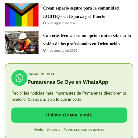
Crean espacio seguro para la comunidad
LGBTIQ+ en Esparza y el Puerto
5 de agosto de 2026
Carreras técnicas como opción universitaria: la
visión de los profesionales en Orientación
4 de agosto de 2026
CANAL OFICIAL
Puntarenas Se Oye en WhatsApp
Recibí las noticias más importantes de Puntarenas directo en tu
teléfono. Sin spam, solo lo que importa.
Unirme al canal gratis
Gratis · Sin costo · Podés salir cuando quieras