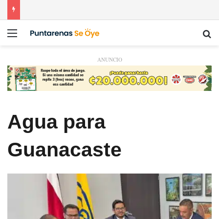
Menú
Bu
ANUNCIO
Agua para
Guanacaste