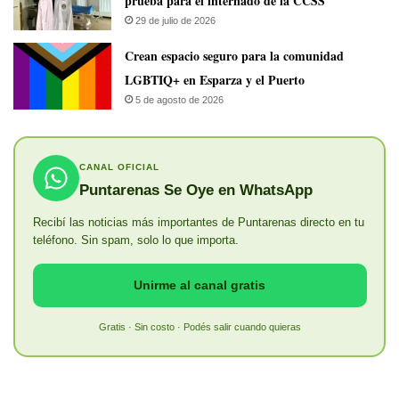
prueba para el internado de la CCSS
29 de julio de 2026
Crean espacio seguro para la comunidad
LGBTIQ+ en Esparza y el Puerto
5 de agosto de 2026
CANAL OFICIAL
Puntarenas Se Oye en WhatsApp
Recibí las noticias más importantes de Puntarenas directo en tu
teléfono. Sin spam, solo lo que importa.
Unirme al canal gratis
Gratis · Sin costo · Podés salir cuando quieras