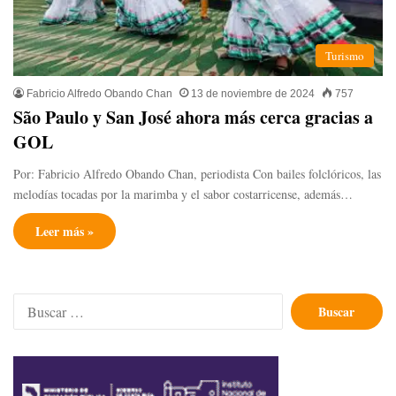
Turismo
Fabricio Alfredo Obando Chan
13 de noviembre de 2024
757
São Paulo y San José ahora más cerca gracias a
GOL
Por: Fabricio Alfredo Obando Chan, periodista Con bailes folclóricos, las
melodías tocadas por la marimba y el sabor costarricense, además…
Leer más »
Buscar: