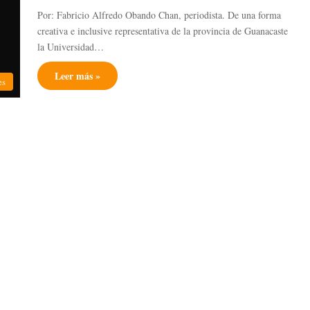
Por: Fabricio Alfredo Obando Chan, periodista. De una forma
creativa e inclusive representativa de la provincia de Guanacaste
la Universidad…
Leer más »
es