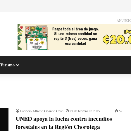
ANUNCI
Turismo
Fabricio Alfredo Obando Chan
27 de febrero de 2025
52
UNED apoya la lucha contra incendios
forestales en la Región Chorotega