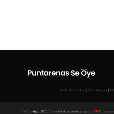
|
|
Política de privacidad
Sobre Nosotros
Últ
© Copyright 2026, Todos los derechos reservados |
Puntarenas