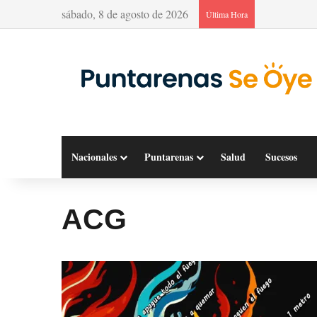
sábado, 8 de agosto de 2026
Última Hora
Nacionales
Puntarenas
Salud
Sucesos
ACG