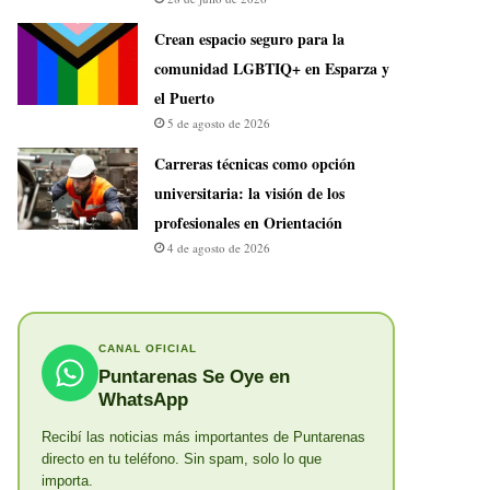
Crean espacio seguro para la
comunidad LGBTIQ+ en Esparza y
el Puerto
5 de agosto de 2026
Carreras técnicas como opción
universitaria: la visión de los
profesionales en Orientación
4 de agosto de 2026
CANAL OFICIAL
Puntarenas Se Oye en
WhatsApp
Recibí las noticias más importantes de Puntarenas
directo en tu teléfono. Sin spam, solo lo que
importa.