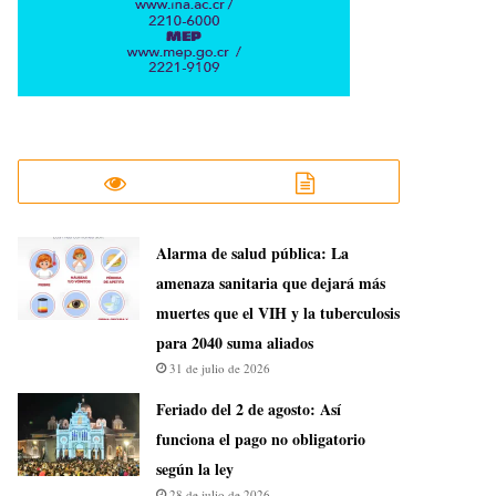
​Alarma de salud pública: La
amenaza sanitaria que dejará más
muertes que el VIH y la tuberculosis
para 2040 suma aliados
31 de julio de 2026
Feriado del 2 de agosto: Así
funciona el pago no obligatorio
según la ley
28 de julio de 2026