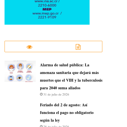
​Alarma de salud pública: La
amenaza sanitaria que dejará más
muertes que el VIH y la tuberculosis
para 2040 suma aliados
31 de julio de 2026
Feriado del 2 de agosto: Así
funciona el pago no obligatorio
según la ley
28 de julio de 2026