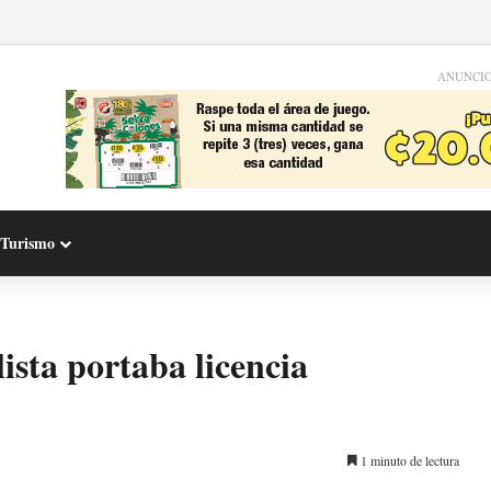
ANUNCI
Turismo
lista portaba licencia
1 minuto de lectura