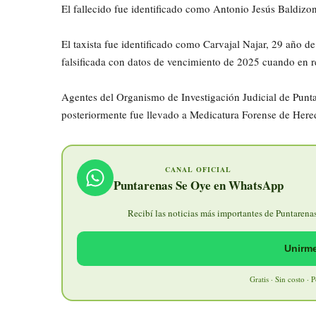
El fallecido fue identificado como Antonio Jesús Baldizo
El taxista fue identificado como Carvajal Najar, 29 año d
falsificada con datos de vencimiento de 2025 cuando en r
Agentes del Organismo de Investigación Judicial de Punta
posteriormente fue llevado a Medicatura Forense de Hered
CANAL OFICIAL
Puntarenas Se Oye en WhatsApp
Recibí las noticias más importantes de Puntarenas 
Unirme
Gratis · Sin costo · 