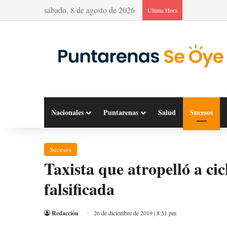
sábado, 8 de agosto de 2026
Última Hora
Nacionales
Puntarenas
Salud
Sucesos
Sucesos
Taxista que atropelló a cic
falsificada
Redacción
26 de diciembre de 2019 | 8:51 pm