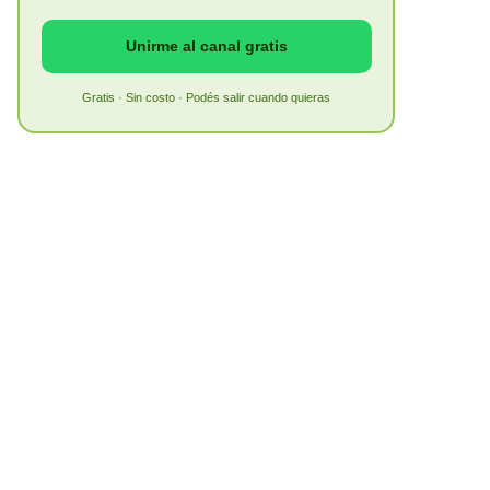
Unirme al canal gratis
Gratis · Sin costo · Podés salir cuando quieras