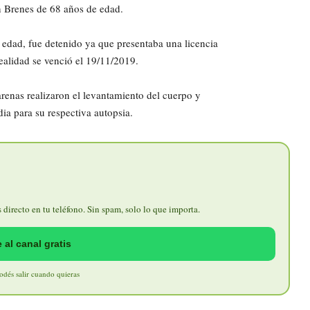
n Brenes de 68 años de edad.
e edad, fue detenido ya que presentaba una licencia
ealidad se venció el 19/11/2019.
renas realizaron el levantamiento del cuerpo y
ia para su respectiva autopsia.
directo en tu teléfono. Sin spam, solo lo que importa.
 al canal gratis
Podés salir cuando quieras