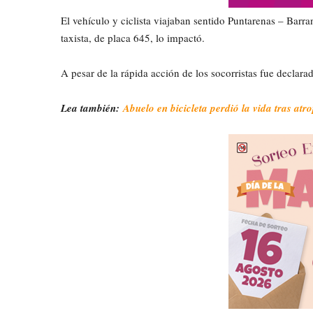
El vehículo y ciclista viajaban sentido Puntarenas – Barran
taxista, de placa 645, lo impactó.
A pesar de la rápida acción de los socorristas fue declarad
Lea también:
Abuelo en bicicleta perdió la vida tras atr