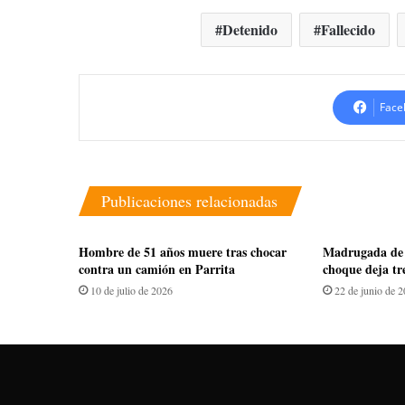
Detenido
Fallecido
Face
Publicaciones relacionadas
Hombre de 51 años muere tras chocar
Madrugada de 
contra un camión en Parrita
choque deja tr
10 de julio de 2026
22 de junio de 