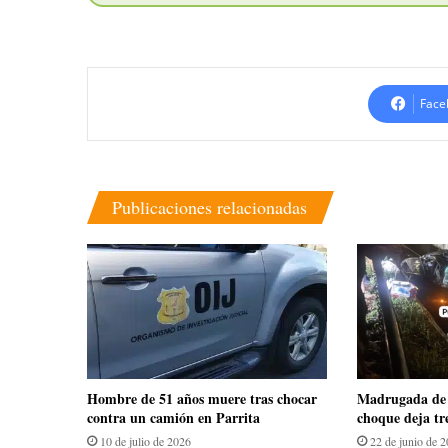
Face
Publicaciones relacionadas
Hombre de 51 años muere tras chocar
Madrugada de 
contra un camión en Parrita
choque deja tr
10 de julio de 2026
22 de junio de 