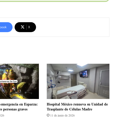
book
X
emergencia en Esparza:
Hospital México renueva su Unidad de
es personas graves
Trasplante de Células Madre
2026
11 de junio de 2026