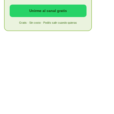
Unirme al canal gratis
Gratis · Sin costo · Podés salir cuando quieras