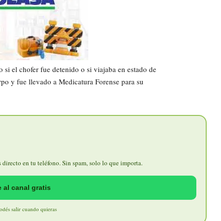
si el chofer fue detenido o si viajaba en estado de
rpo y fue llevado a Medicatura Forense para su
directo en tu teléfono. Sin spam, solo lo que importa.
 al canal gratis
Podés salir cuando quieras