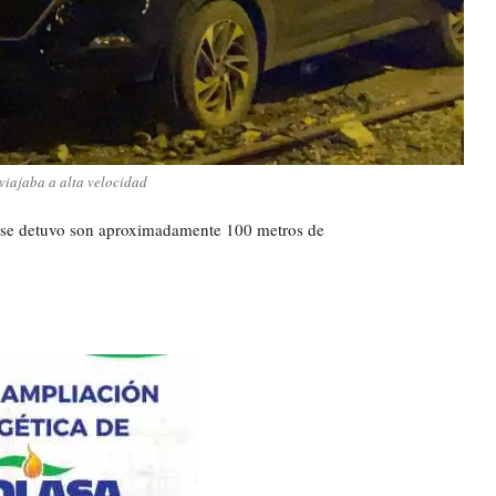
viajaba a alta velocidad
o se detuvo son aproximadamente 100 metros de