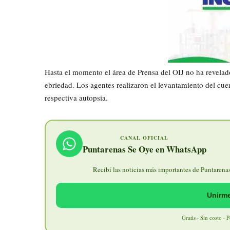
Hasta el momento el área de Prensa del OIJ no ha revelado 
ebriedad. Los agentes realizaron el levantamiento del cue
respectiva autopsia.
CANAL OFICIAL
Puntarenas Se Oye en WhatsApp
Recibí las noticias más importantes de Puntarenas 
Unirme
Gratis · Sin costo · 