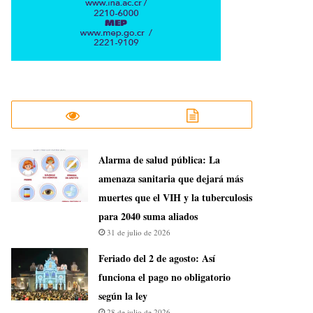
​Alarma de salud pública: La
amenaza sanitaria que dejará más
muertes que el VIH y la tuberculosis
para 2040 suma aliados
31 de julio de 2026
Feriado del 2 de agosto: Así
funciona el pago no obligatorio
según la ley
28 de julio de 2026