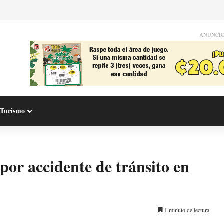
ANUNCI
Turismo
 por accidente de tránsito en
1 minuto de lectura