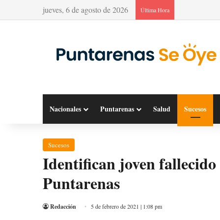
jueves, 6 de agosto de 2026
Última Hora
Nacionales
Puntarenas
Salud
Sucesos
Sucesos
Identifican joven fallecido
Puntarenas
Redacción
5 de febrero de 2021 | 1:08 pm