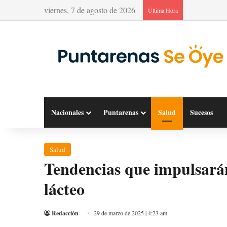
viernes, 7 de agosto de 2026
Última Hora
Nacionales
Puntarenas
Salud
Sucesos
Salud
Tendencias que impulsarán
lácteo
Redacción
29 de marzo de 2025 | 4:23 am