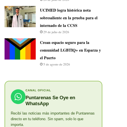
UCIMED logra histórica nota
sobresaliente en la prueba para el
internado de la CCSS
29 de julio de 2026
Crean espacio seguro para la
comunidad LGBTIQ+ en Esparza y
el Puerto
5 de agosto de 2026
CANAL OFICIAL
Puntarenas Se Oye en
WhatsApp
Recibí las noticias más importantes de Puntarenas
directo en tu teléfono. Sin spam, solo lo que
importa.