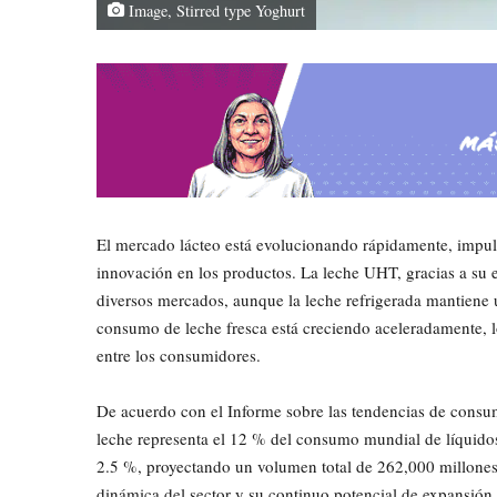
Image, Stirred type Yoghurt
El mercado lácteo está evolucionando rápidamente, impuls
innovación en los productos. La leche UHT, gracias a su e
diversos mercados, aunque la leche refrigerada mantiene
consumo de leche fresca está creciendo aceleradamente, l
entre los consumidores.
De acuerdo con el Informe sobre las tendencias de consum
leche representa el 12 % del consumo mundial de líquidos
2.5 %, proyectando un volumen total de 262,000 millones 
dinámica del sector y su continuo potencial de expansión.