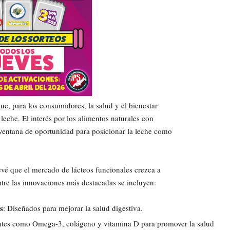
que, para los consumidores, la salud y el bienestar
eche. El interés por los alimentos naturales con
 ventana de oportunidad para posicionar la leche como
vé que el mercado de lácteos funcionales crezca a
tre las innovaciones más destacadas se incluyen:
s
: Diseñados para mejorar la salud digestiva.
ntes como Omega-3, colágeno y vitamina D para promover la salud