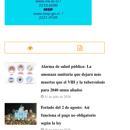
​Alarma de salud pública: La
amenaza sanitaria que dejará más
muertes que el VIH y la tuberculosis
para 2040 suma aliados
31 de julio de 2026
Feriado del 2 de agosto: Así
funciona el pago no obligatorio
según la ley
28 de julio de 2026