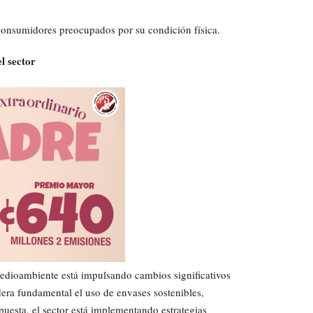
 consumidores preocupados por su condición física.
l sector
dioambiente está impulsando cambios significativos
dera fundamental el uso de envases sostenibles,
puesta, el sector está implementando estrategias