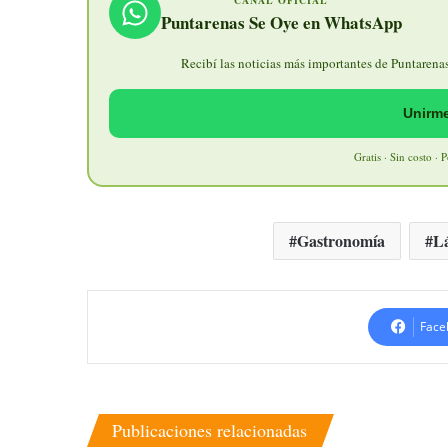
CANAL OFICIAL
Puntarenas Se Oye en WhatsApp
Recibí las noticias más importantes de Puntarenas 
Unirme
Gratis · Sin costo · 
Gastronomía
Lá
Face
Publicaciones relacionadas