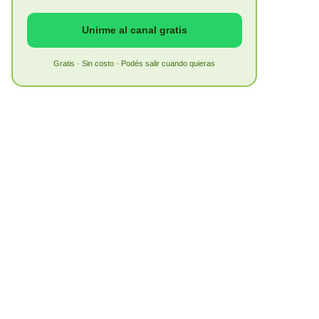
Unirme al canal gratis
Gratis · Sin costo · Podés salir cuando quieras