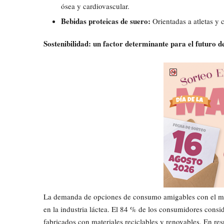
ósea y cardiovascular.
Bebidas proteicas de suero:
Orientadas a atletas y
Sostenibilidad: un factor determinante para el futuro de
La demanda de opciones de consumo amigables con el me
en la industria láctea. El 84 % de los consumidores consi
fabricados con materiales reciclables y renovables. En res