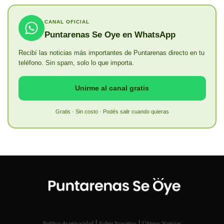
CANAL OFICIAL
Puntarenas Se Oye en WhatsApp
Recibí las noticias más importantes de Puntarenas directo en tu
teléfono. Sin spam, solo lo que importa.
Unirme al canal gratis
Gratis · Sin costo · Podés salir cuando quieras
|
|
Política de privacidad
Sobre Nosotros
Últimas Noticias