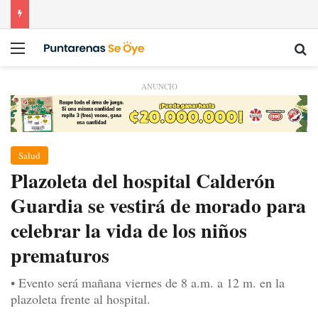
Menú
Bu
ANUNCIO
Salud
Plazoleta del hospital Calderón
Guardia se vestirá de morado para
celebrar la vida de los niños
prematuros
• Evento será mañana viernes de 8 a.m. a 12 m. en la
plazoleta frente al hospital.