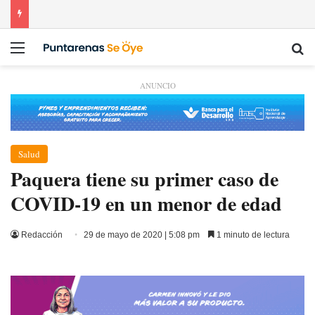
Menú
Bu
ANUNCIO
Salud
Paquera tiene su primer caso de
COVID-19 en un menor de edad
Redacción
29 de mayo de 2020 | 5:08 pm
1 minuto de lectura