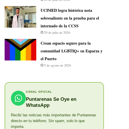
UCIMED logra histórica nota
sobresaliente en la prueba para el
internado de la CCSS
29 de julio de 2026
Crean espacio seguro para la
comunidad LGBTIQ+ en Esparza y
el Puerto
5 de agosto de 2026
CANAL OFICIAL
Puntarenas Se Oye en
WhatsApp
Recibí las noticias más importantes de Puntarenas
directo en tu teléfono. Sin spam, solo lo que
importa.