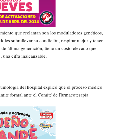
ratamiento que reclaman son los moduladores genéticos,
doles sobrellevar su condición, respirar mejor y tener
a de última generación, tiene un costo elevado que
 una cifra inalcanzable.
 Neumología del hospital explicó que el proceso médico
ámite formal ante el Comité de Farmacoterapia.