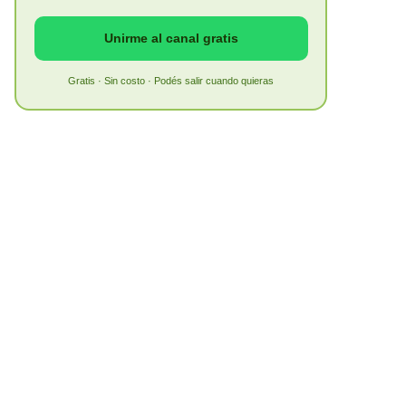
Unirme al canal gratis
Gratis · Sin costo · Podés salir cuando quieras