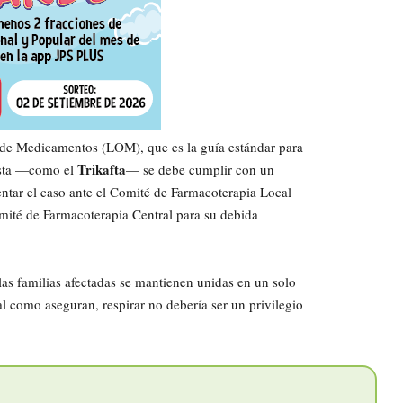
al de Medicamentos (LOM), que es la guía estándar para
Trikafta
lista —como el
— se debe cumplir con un
entar el caso ante el Comité de Farmacoterapia Local
Comité de Farmacoterapia Central para su debida
 las familias afectadas se mantienen unidas en un solo
al como aseguran, respirar no debería ser un privilegio