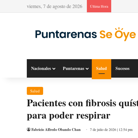
viernes, 7 de agosto de 2026
Última Hora
Nacionales
Puntarenas
Salud
Sucesos
Salud
Pacientes con fibrosis quí
para poder respirar
Fabricio Alfredo Obando Chan
7 de julio de 2026 | 12:54 pm