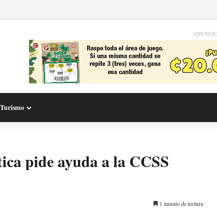
ANUNCI
Turismo
stica pide ayuda a la CCSS
1 minuto de lectura