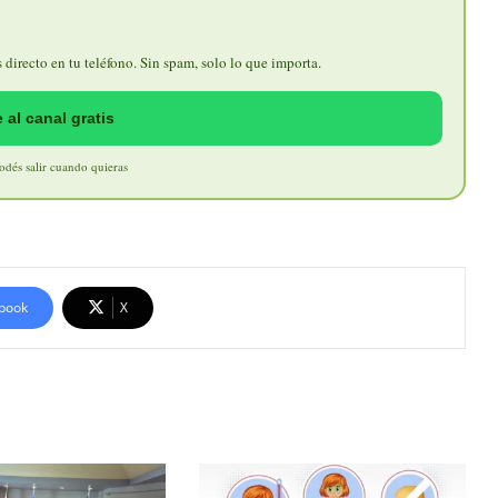
directo en tu teléfono. Sin spam, solo lo que importa.
 al canal gratis
Podés salir cuando quieras
book
X