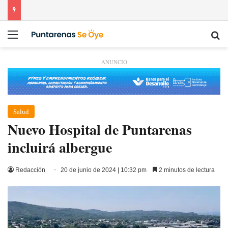
Menú
Bu
ANUNCIO
Salud
Nuevo Hospital de Puntarenas
incluirá albergue
Redacción
20 de junio de 2024 | 10:32 pm
2 minutos de lectura