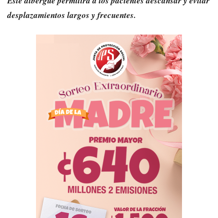
Este albergue permitirá a los pacientes descansar y evitar
desplazamientos largos y frecuentes.