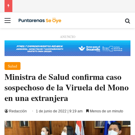
Menú
Bu
ANUNCIO
Salud
Ministra de Salud confirma caso
sospechoso de la Viruela del Mono
en una extranjera
Redacción
1 de junio de 2022 | 9:19 am
Menos de un minuto