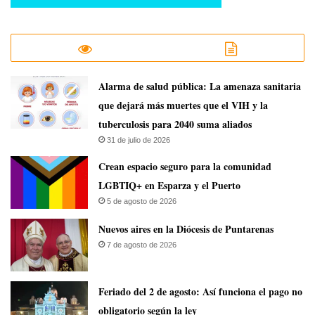
​Alarma de salud pública: La amenaza sanitaria
que dejará más muertes que el VIH y la
tuberculosis para 2040 suma aliados
31 de julio de 2026
Crean espacio seguro para la comunidad
LGBTIQ+ en Esparza y el Puerto
5 de agosto de 2026
​Nuevos aires en la Diócesis de Puntarenas
7 de agosto de 2026
Feriado del 2 de agosto: Así funciona el pago no
obligatorio según la ley