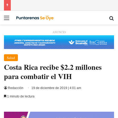
Menú
Bu
ANUNCIO
Salud
Costa Rica recibe $2.2 millones
para combatir el VIH
Redacción
19 de diciembre de 2019 | 4:01 am
1 minuto de lectura