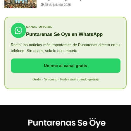
28 de julio de 2026
CANAL OFICIAL
Puntarenas Se Oye en WhatsApp
Recibí las noticias más importantes de Puntarenas directo en tu
teléfono. Sin spam, solo lo que importa.
Unirme al canal gratis
Gratis · Sin costo · Podés salir cuando quieras