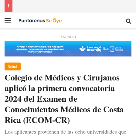
Menú
Bu
ANUNCIO
Salud
Colegio de Médicos y Cirujanos
aplicó la primera convocatoria
2024 del Examen de
Conocimientos Médicos de Costa
Rica (ECOM-CR)
Los aplicantes provienen de las ocho universidades que