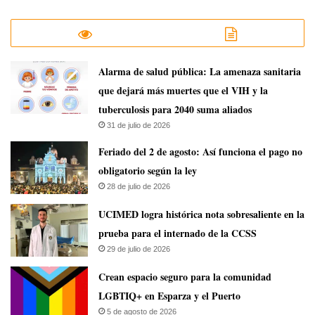
​Alarma de salud pública: La amenaza sanitaria
que dejará más muertes que el VIH y la
tuberculosis para 2040 suma aliados
31 de julio de 2026
Feriado del 2 de agosto: Así funciona el pago no
obligatorio según la ley
28 de julio de 2026
UCIMED logra histórica nota sobresaliente en la
prueba para el internado de la CCSS
29 de julio de 2026
Crean espacio seguro para la comunidad
LGBTIQ+ en Esparza y el Puerto
5 de agosto de 2026