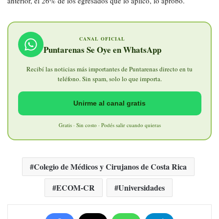
anterior, el 26% de los egresados que lo aplicó, lo aprobó.
CANAL OFICIAL
Puntarenas Se Oye en WhatsApp
Recibí las noticias más importantes de Puntarenas directo en tu
teléfono. Sin spam, solo lo que importa.
Unirme al canal gratis
Gratis · Sin costo · Podés salir cuando quieras
Colegio de Médicos y Cirujanos de Costa Rica
ECOM-CR
Universidades