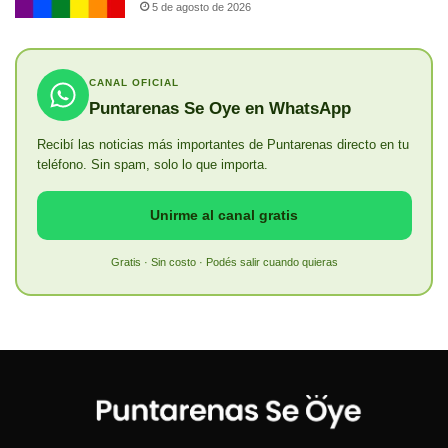
5 de agosto de 2026
CANAL OFICIAL
Puntarenas Se Oye en WhatsApp
Recibí las noticias más importantes de Puntarenas directo en tu
teléfono. Sin spam, solo lo que importa.
Unirme al canal gratis
Gratis · Sin costo · Podés salir cuando quieras