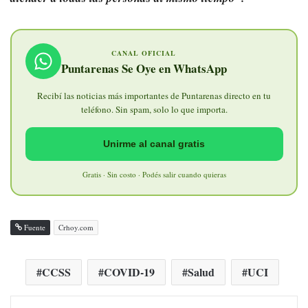
CANAL OFICIAL
Puntarenas Se Oye en WhatsApp
Recibí las noticias más importantes de Puntarenas directo en tu
teléfono. Sin spam, solo lo que importa.
Unirme al canal gratis
Gratis · Sin costo · Podés salir cuando quieras
Fuente
Crhoy.com
CCSS
COVID-19
Salud
UCI