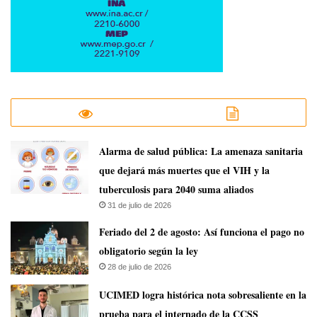
​Alarma de salud pública: La amenaza sanitaria
que dejará más muertes que el VIH y la
tuberculosis para 2040 suma aliados
31 de julio de 2026
Feriado del 2 de agosto: Así funciona el pago no
obligatorio según la ley
28 de julio de 2026
UCIMED logra histórica nota sobresaliente en la
prueba para el internado de la CCSS