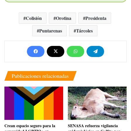
Colisión
Orotina
Presidenta
Puntarenas
Tárcoles
Publicaciones relacionadas
Crean espacio seguro para la
SENASA refuerza vigilancia