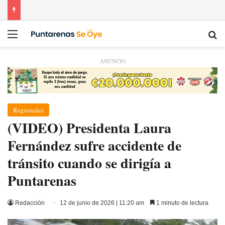
Menú
Bu
ANUNCIO
Regionales
(VIDEO) Presidenta Laura
Fernández sufre accidente de
tránsito cuando se dirigía a
Puntarenas
Redacción
12 de junio de 2026 | 11:20 am
1 minuto de lectura