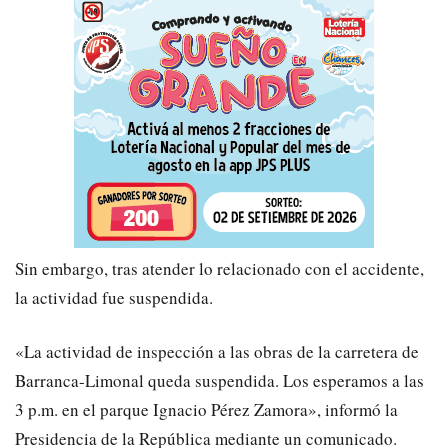
Sin embargo, tras atender lo relacionado con el accidente,
la actividad fue suspendida.
«La actividad de inspección a las obras de la carretera de
Barranca-Limonal queda suspendida. Los esperamos a las
3 p.m. en el parque Ignacio Pérez Zamora», informó la
Presidencia de la República mediante un comunicado.